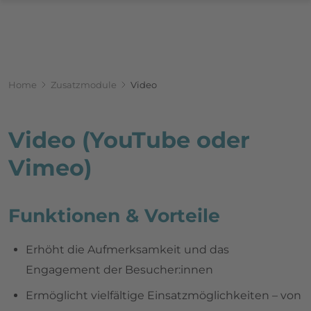
Breadcrumbnavigation
Sie befinden sich hier:
Home
Zusatzmodule
Video
Video (YouTube oder
Vimeo)
Funktionen & Vorteile
Erhöht die Aufmerksamkeit und das
Engagement der Besucher:innen
Ermöglicht vielfältige Einsatzmöglichkeiten – von